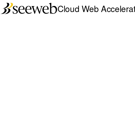
Cloud Web Accelerat
Seeweb